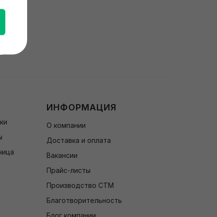
ИНФОРМАЦИЯ
чки
О компании
ы
Доставка и оплата
чица
Вакансии
Прайс-листы
Производство СТМ
Благотворительность
Блог компании