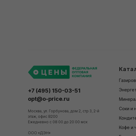
Ката
Газиров
Энергет
+7 (495) 150-03-51
opt@o-price.ru
Минера
Соки и 
Москва, ул. Горбунова, дом 2, стр 3, 2-й
этаж, офис В200
Кондит
Ежедневно с 08:00 до 20:00 мск
Кофе и 
ООО «ДЭН»