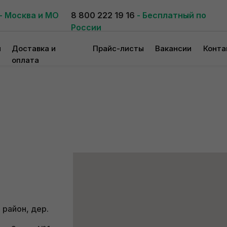
- Москва и МО
8 800 222 19 16
- Бесплатный по
России
и
Доставка и
Прайс-листы
Вакансии
Конта
оплата
 район, дер.