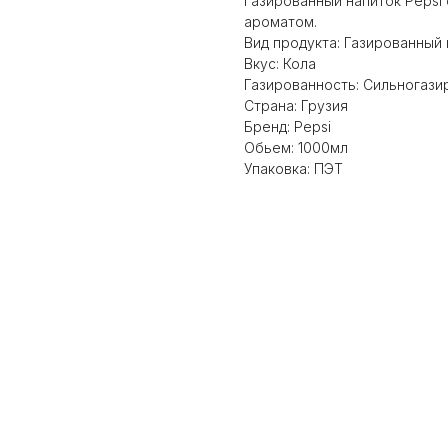
Газированный напиток Pepsi
ароматом.
Вид продукта: Газированный
Вкус: Кола
Газированность: Сильногаз
Страна: Грузия
Бренд: Pepsi
Обьем: 1000мл
Упаковка: ПЭТ