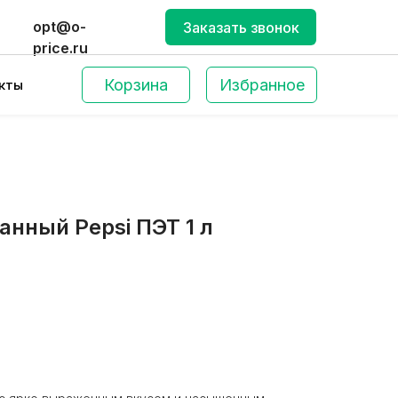
opt@o-
Заказать звонок
price.ru
Корзина
Избранное
кты
анный Pepsi ПЭТ 1 л
Поиск по сайту