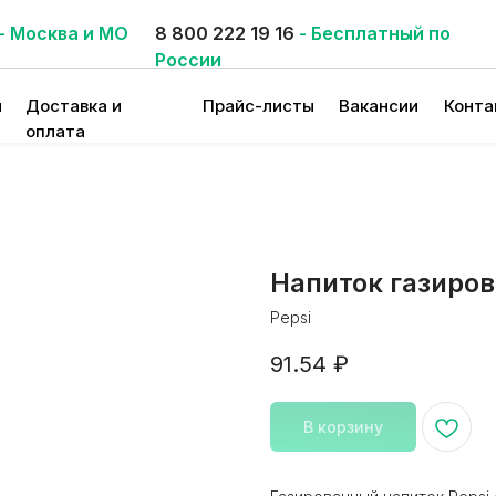
- Москва и МО
8 800 222 19 16
- Бесплатный по
России
и
Доставка и
Прайс-листы
Вакансии
Конта
оплата
Напиток газиров
Pepsi
91.54
₽
В корзину