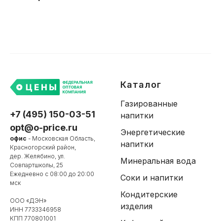
Каталог
Газированные
+7 (495) 150-03-51
напитки
opt@o-price.ru
Энергетические
офис
- Московская Область,
напитки
Красногорский район,
дер. Желябино, ул.
Минеральная вода
Совпартшколы, 25
Ежедневно с 08:00 до 20:00
Соки и напитки
мск
Кондитерские
ООО «ДЭН»
изделия
ИНН 7733346958
КПП 770801001