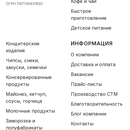
Кофе и чай
ОГРН 1197746631830
Быстрое
приготовление
Детское питание
ИНФОРМАЦИЯ
Кондитерские
изделия
О компании
Чипсы, снеки,
Доставка и оплата
закуски, семечки
Вакансии
Консервированные
продукты
Прайс-листы
Майонез, кетчуп,
Производство СТМ
соусы, горчица
Благотворительность
Молочные продукты
Блог компании
Заморозка и
Контакты
полуфабрикаты