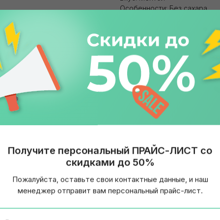
Особенности: Без сахара
Объем: 13,6 гр
Бренд: Orbit
Страна: Россия
Получите персональный ПРАЙС-ЛИСТ со
скидками до 50%
Пожалуйста, оставьте свои контактные данные, и наш
менеджер отправит вам персональный прайс-лист.