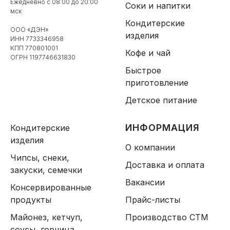
Ежедневно с 08:00 до 20:00
Соки и напитки
мск
Кондитерские
ООО «ДЭН»
изделия
ИНН 7733346958
КПП 770801001
Кофе и чай
ОГРН 1197746631830
Быстрое
приготовление
Детское питание
ИНФОРМАЦИЯ
Кондитерские
изделия
О компании
Чипсы, снеки,
Доставка и оплата
закуски, семечки
Вакансии
Консервированные
продукты
Прайс-листы
Майонез, кетчуп,
Производство СТМ
соусы, горчица