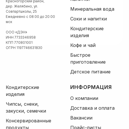
Красногорский район,
дер. Желябино, ул.
Минеральная вода
Совпартшколы, 25
Ежедневно с 08:00 до 20:00
Соки и напитки
мск
Кондитерские
ООО «ДЭН»
изделия
ИНН 7733346958
КПП 770801001
Кофе и чай
ОГРН 1197746631830
Быстрое
приготовление
Детское питание
ИНФОРМАЦИЯ
Кондитерские
изделия
О компании
Чипсы, снеки,
Доставка и оплата
закуски, семечки
Вакансии
Консервированные
продукты
Прайс-листы