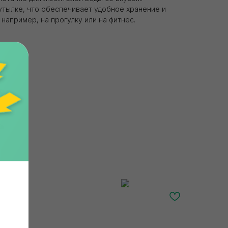
утылке, что обеспечивает удобное хранение и
 например, на прогулку или на фитнес.
нная
Главная