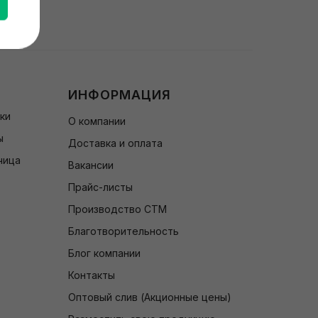
ИНФОРМАЦИЯ
чки
О компании
ы
Доставка и оплата
чица
Вакансии
Прайс-листы
Производство СТМ
Благотворительность
Блог компании
Контакты
Оптовый слив (Акционные цены)