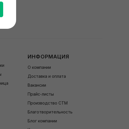
ИНФОРМАЦИЯ
чки
О компании
ы
Доставка и оплата
чица
Вакансии
Прайс-листы
Производство СТМ
Благотворительность
Блог компании