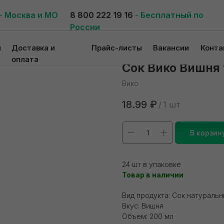
- Москва и МО
8 800 222 19 16
- Бесплатный по
России
и
Доставка и
Прайс-листы
Вакансии
Конта
оплата
Сок Вико Вишня т
Вико
18.99
₽
/
1 шт
В корзин
24 шт в упаковке
Товар в наличии
Вид продукта: Сок натураль
Вкус: Вишня
Объем: 200 мл