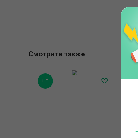
Смотрите также
HIT