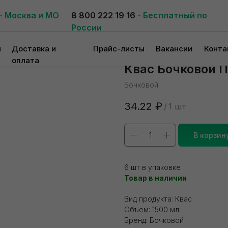
- Москва и МО
8 800 222 19 16
- Бесплатный по
России
и
Доставка и
Прайс-листы
Вакансии
Конта
оплата
Квас Бочковой П
Бочковой
34.22
₽
/
1 шт
В корзин
6 шт в упаковке
Товар в наличии
Вид продукта: Квас
Объем: 1500 мл
Бренд: Бочковой