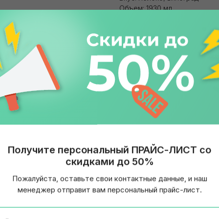
Объем: 1930 мл
Бренд: Фруктовый Сад
Упаковка: Картонный пакет
Страна: Россия
Получите персональный ПРАЙС-ЛИСТ со
скидками до 50%
Пожалуйста, оставьте свои контактные данные, и наш
менеджер отправит вам персональный прайс-лист.