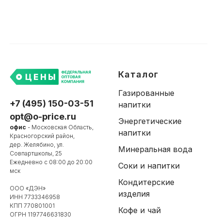
Каталог
Газированные
+7 (495) 150-03-51
напитки
opt@o-price.ru
Энергетические
офис
- Московская Область,
напитки
Красногорский район,
дер. Желябино, ул.
Минеральная вода
Совпартшколы, 25
Ежедневно с 08:00 до 20:00
Соки и напитки
мск
Кондитерские
ООО «ДЭН»
изделия
ИНН 7733346958
КПП 770801001
Кофе и чай
ОГРН 1197746631830