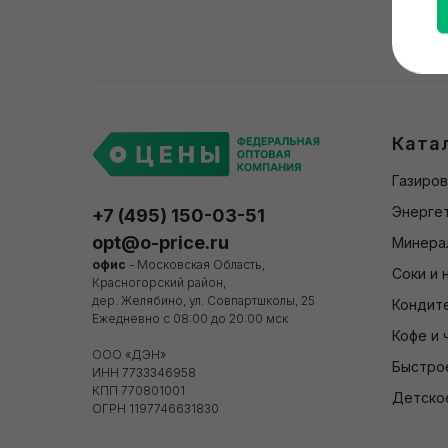
Ката
Газиров
Энергет
+7 (495) 150-03-51
opt@o-price.ru
Минера
офис
- Московская Область,
Соки и 
Красногорский район,
дер. Желябино, ул. Совпартшколы, 25
Кондит
Ежедневно с 08:00 до 20:00 мск
Кофе и 
ООО «ДЭН»
Быстро
ИНН 7733346958
КПП 770801001
Детско
ОГРН 1197746631830