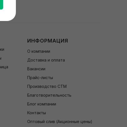
ИНФОРМАЦИЯ
чки
О компании
ы
Доставка и оплата
чица
Вакансии
Прайс-листы
Производство СТМ
Благотворительность
Блог компании
Контакты
Оптовый слив (Акционные цены)