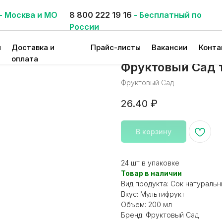
- Москва и МО
8 800 222 19 16
- Бесплатный по
России
и
Доставка и
Прайс-листы
Вакансии
Конта
оплата
Фруктовый Сад т
Фруктовый Сад
26.40
₽
В корзину
24 шт в упаковке
Товар в наличии
Вид продукта: Сок натураль
Вкус: Мультифрукт
Объем: 200 мл
Бренд: Фруктовый Сад