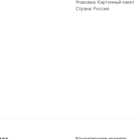
Упаковка: Картонный пакет
Страна: Россия
лог
Кондитерские изделия