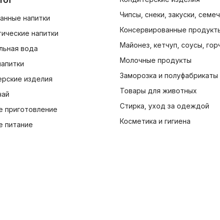
Чипсы, снеки, закуски, семе
анные напитки
Консервированные продукт
ические напитки
Майонез, кетчуп, соусы, гор
льная вода
Молочные продукты
напитки
Заморозка и полуфабрикаты
ерские изделия
Товары для животных
чай
Стирка, уход за одеждой
е приготовление
Косметика и гигиена
е питание