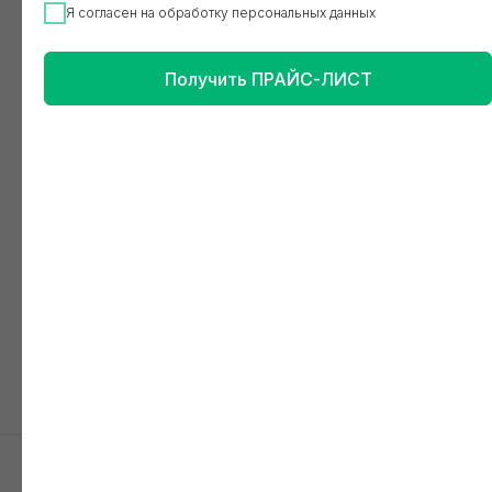
Я согласен на обработку персональных данных
Получить ПРАЙС-ЛИСТ
Каталог
Корзина
Избраное
Контакты