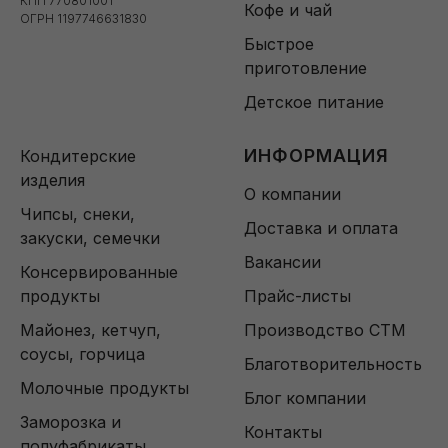
КПП 770801001
Кофе и чай
ОГРН 1197746631830
Быстрое
приготовление
Детское питание
ИНФОРМАЦИЯ
Кондитерские
изделия
О компании
Чипсы, снеки,
Доставка и оплата
закуски, семечки
Вакансии
Консервированные
продукты
Прайс-листы
Майонез, кетчуп,
Производство СТМ
соусы, горчица
Благотворительность
Молочные продукты
Блог компании
Заморозка и
Контакты
полуфабрикаты