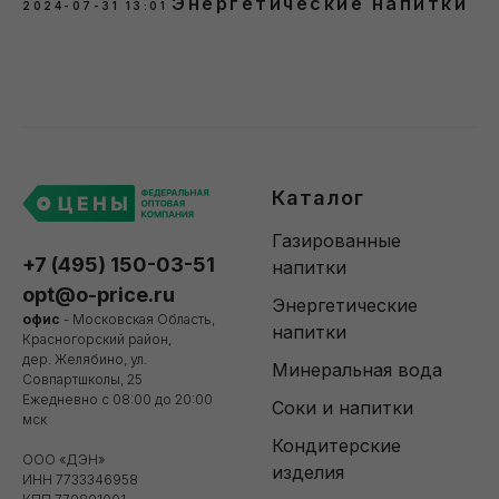
Энергетические напитки
2024-07-31 13:01
Каталог
Газированные
+7 (495) 150-03-51
напитки
opt@o-price.ru
Энергетические
офис
- Московская Область,
напитки
Красногорский район,
дер. Желябино, ул.
Минеральная вода
Совпартшколы, 25
Ежедневно с 08:00 до 20:00
Соки и напитки
мск
Кондитерские
ООО «ДЭН»
изделия
ИНН 7733346958